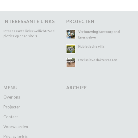
INTERESSANTE LINKS
PROJECTEN
Interessante links wellicht? Veel
Verbouwing kantoorpand
plezier op deze site :)
Energielive
Kubistische villa
Exclusieve dakterrassen
MENU
ARCHIEF
Over ons
Projecten
Contact
Voorwaarden
Privacy beleid