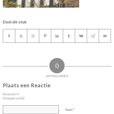
Deel dit stuk
0
ANTWOORDEN
Plaats een Reactie
Meepraten?
Draag gerust bij!
*
Naam