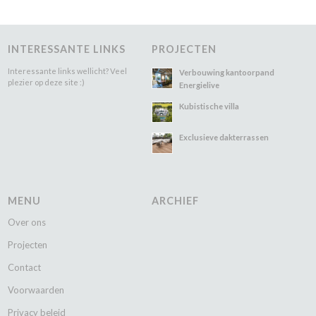
INTERESSANTE LINKS
PROJECTEN
Interessante links wellicht? Veel
Verbouwing kantoorpand
plezier op deze site :)
Energielive
Kubistische villa
Exclusieve dakterrassen
MENU
ARCHIEF
Over ons
Projecten
Contact
Voorwaarden
Privacy beleid