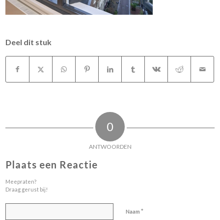
Deel dit stuk
0
ANTWOORDEN
Plaats een Reactie
Meepraten?
Draag gerust bij!
*
Naam