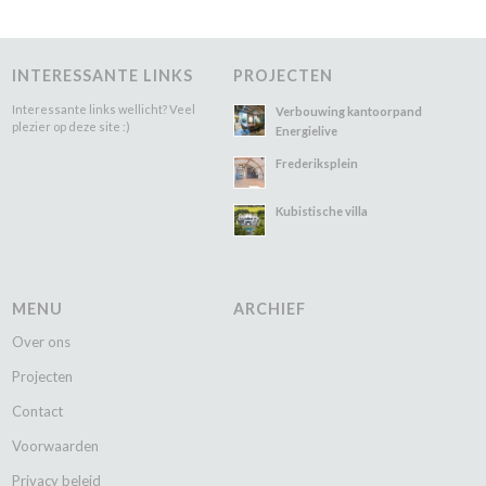
INTERESSANTE LINKS
PROJECTEN
Interessante links wellicht? Veel
Verbouwing kantoorpand
plezier op deze site :)
Energielive
Frederiksplein
Kubistische villa
MENU
ARCHIEF
Over ons
Projecten
Contact
Voorwaarden
Privacy beleid