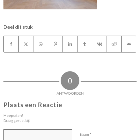
Deel dit stuk
0
ANTWOORDEN
Plaats een Reactie
Meepraten?
Draag gerust bij!
*
Naam