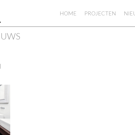
HOME
PROJECTEN
NI
IEUWS
d