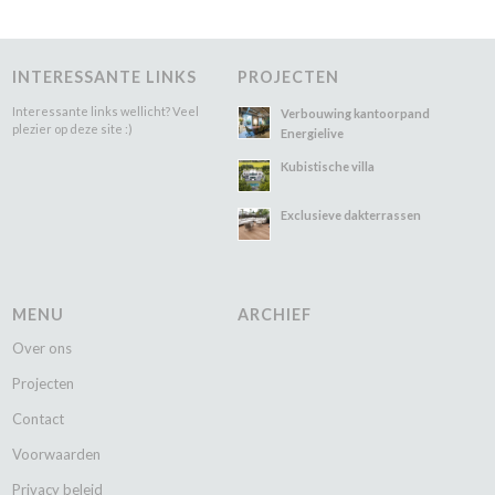
INTERESSANTE LINKS
PROJECTEN
Interessante links wellicht? Veel
Verbouwing kantoorpand
plezier op deze site :)
Energielive
Kubistische villa
Exclusieve dakterrassen
MENU
ARCHIEF
Over ons
Projecten
Contact
Voorwaarden
Privacy beleid