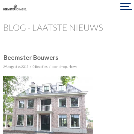
BLOG - LAATSTE NIEUWS
Beemster Bouwers
/
/
29 augustus 2015
0 Reacties
door
timopurbowo