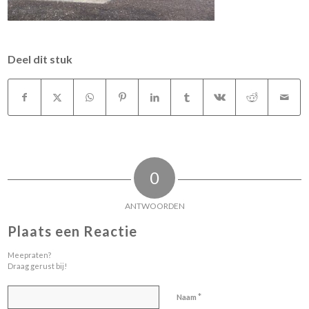
Deel dit stuk
0
ANTWOORDEN
Plaats een Reactie
Meepraten?
Draag gerust bij!
*
Naam