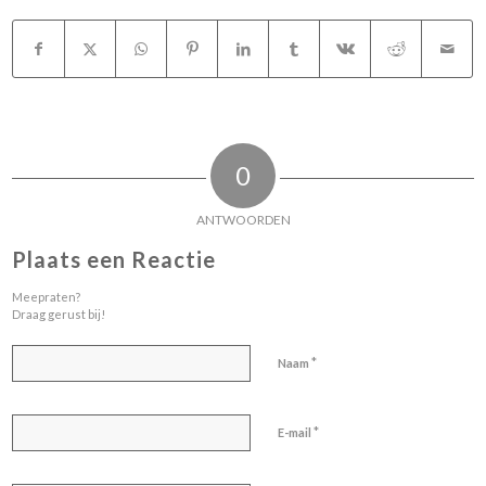
0
ANTWOORDEN
Plaats een Reactie
Meepraten?
Draag gerust bij!
*
Naam
*
E-mail