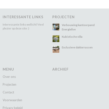
INTERESSANTE LINKS
PROJECTEN
Interessante links wellicht? Veel
Verbouwing kantoorpand
plezier op deze site :)
Energielive
Kubistische villa
Exclusieve dakterrassen
MENU
ARCHIEF
Over ons
Projecten
Contact
Voorwaarden
Privacy beleid