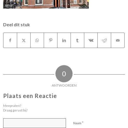
Deel dit stuk
0
ANTWOORDEN
Plaats een Reactie
Meepraten?
Draag gerust bij!
*
Naam