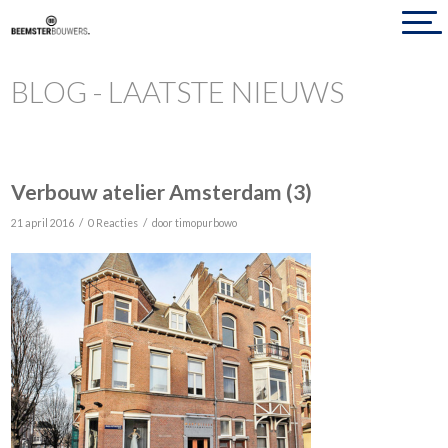
BLOG - LAATSTE NIEUWS
Verbouw atelier Amsterdam (3)
/
/
21 april 2016
0 Reacties
door
timopurbowo