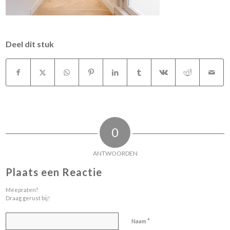
Deel dit stuk
0
ANTWOORDEN
Plaats een Reactie
Meepraten?
Draag gerust bij!
*
Naam