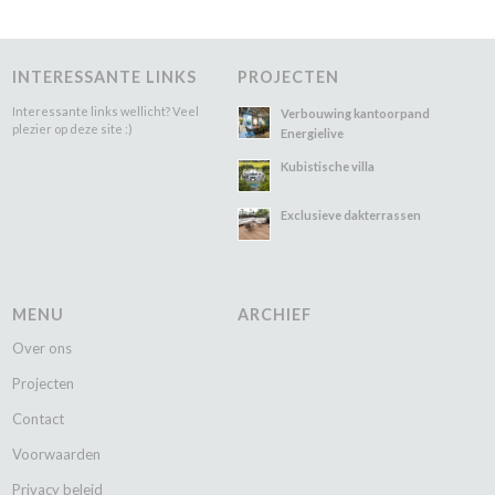
INTERESSANTE LINKS
PROJECTEN
Interessante links wellicht? Veel
Verbouwing kantoorpand
plezier op deze site :)
Energielive
Kubistische villa
Exclusieve dakterrassen
MENU
ARCHIEF
Over ons
Projecten
Contact
Voorwaarden
Privacy beleid