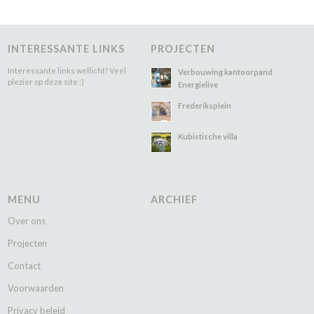
INTERESSANTE LINKS
PROJECTEN
Interessante links wellicht? Veel
Verbouwing kantoorpand
plezier op deze site :)
Energielive
Frederiksplein
Kubistische villa
MENU
ARCHIEF
Over ons
Projecten
Contact
Voorwaarden
Privacy beleid