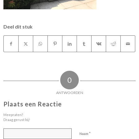
Deel dit stuk
0
ANTWOORDEN
Plaats een Reactie
Meepraten?
Draag gerust bij!
*
Naam