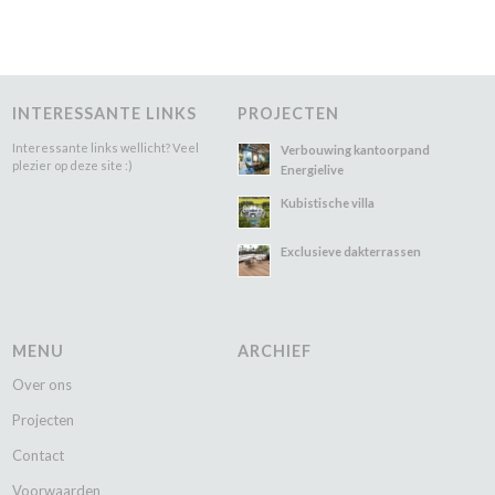
INTERESSANTE LINKS
PROJECTEN
Interessante links wellicht? Veel
Verbouwing kantoorpand
plezier op deze site :)
Energielive
Kubistische villa
Exclusieve dakterrassen
MENU
ARCHIEF
Over ons
Projecten
Contact
Voorwaarden