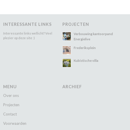
INTERESSANTE LINKS
PROJECTEN
Interessante links wellicht? Veel
Verbouwing kantoorpand
plezier op deze site :)
Energielive
Frederiksplein
Kubistische villa
MENU
ARCHIEF
Over ons
Projecten
Contact
Voorwaarden