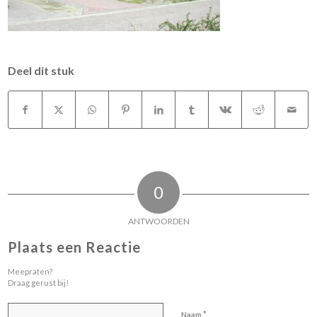
Deel dit stuk
0
ANTWOORDEN
Plaats een Reactie
Meepraten?
Draag gerust bij!
*
Naam