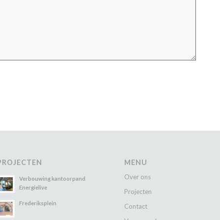
PROJECTEN
MENU
Over ons
Verbouwing kantoorpand
Energielive
Projecten
Frederiksplein
Contact