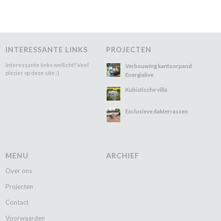
INTERESSANTE LINKS
PROJECTEN
Interessante links wellicht? Veel
Verbouwing kantoorpand
plezier op deze site :)
Energielive
Kubistische villa
Exclusieve dakterrassen
MENU
ARCHIEF
Over ons
Projecten
Contact
Voorwaarden