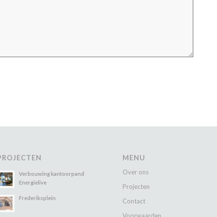
PROJECTEN
MENU
Over ons
Verbouwing kantoorpand
Energielive
Projecten
Frederiksplein
Contact
Voorwaarden