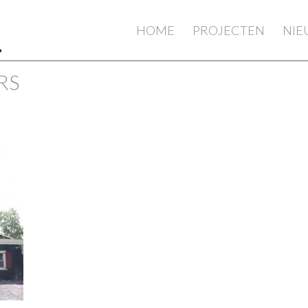
HOME
PROJECTEN
NI
RS