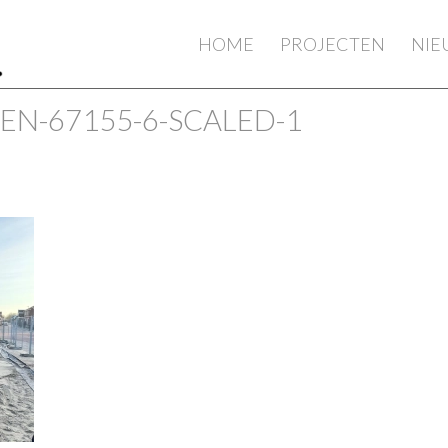
HOME
PROJECTEN
NI
N-67155-6-SCALED-1