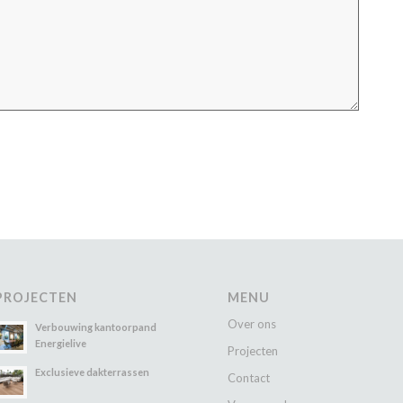
PROJECTEN
MENU
Over ons
Verbouwing kantoorpand
Energielive
Projecten
Exclusieve dakterrassen
Contact