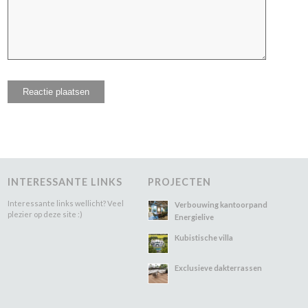
INTERESSANTE LINKS
PROJECTEN
Interessante links wellicht? Veel
Verbouwing kantoorpand
plezier op deze site :)
Energielive
Kubistische villa
Exclusieve dakterrassen