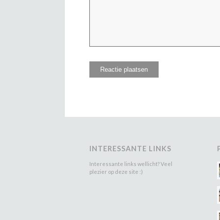
INTERESSANTE LINKS
Interessante links wellicht? Veel
plezier op deze site :)