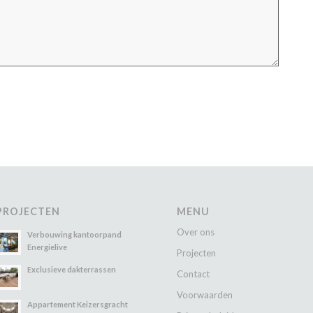
PROJECTEN
MENU
Over ons
Verbouwing kantoorpand
Energielive
Projecten
Exclusieve dakterrassen
Contact
Voorwaarden
Appartement Keizersgracht