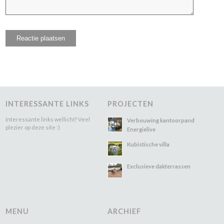
INTERESSANTE LINKS
PROJECTEN
Interessante links wellicht? Veel
Verbouwing kantoorpand
plezier op deze site :)
Energielive
Kubistische villa
Exclusieve dakterrassen
MENU
ARCHIEF