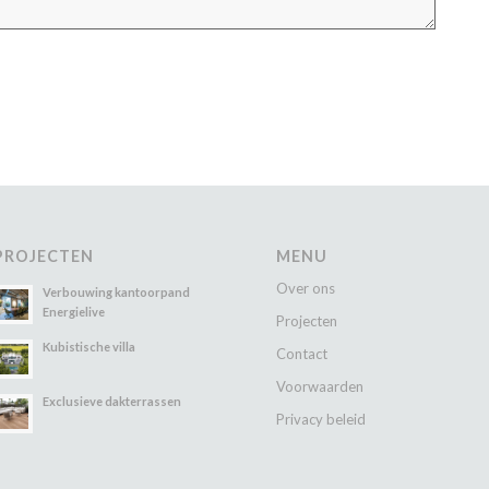
PROJECTEN
MENU
Over ons
Verbouwing kantoorpand
Energielive
Projecten
Kubistische villa
Contact
Voorwaarden
Exclusieve dakterrassen
Privacy beleid