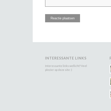
INTERESSANTE LINKS
Interessante links wellicht? Veel
plezier op deze site :)