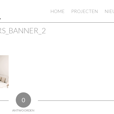
HOME
PROJECTEN
NI
S_BANNER_2
0
ANTWOORDEN