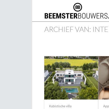
ARCHIEF VAN: INT
Kubistische villa
App