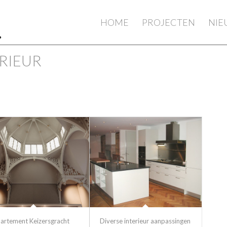
HOME
PROJECTEN
NI
ERIEUR
artement Keizersgracht
Diverse interieur aanpassingen