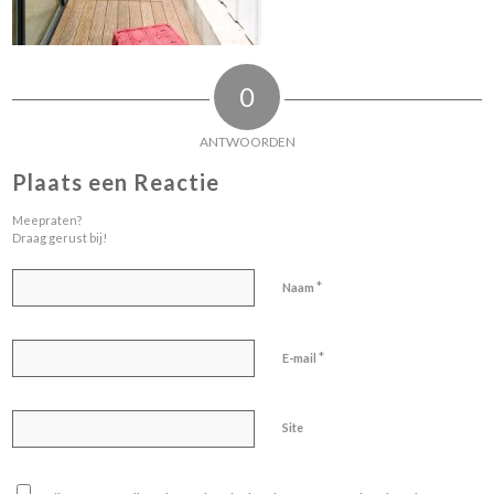
0
ANTWOORDEN
Plaats een Reactie
Meepraten?
Draag gerust bij!
*
Naam
*
E-mail
Site