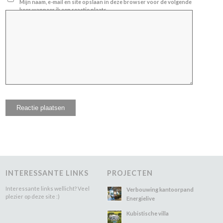
Mijn naam, e-mail en site opslaan in deze browser voor de volgende
keer wanneer ik een reactie plaats.
INTERESSANTE LINKS
PROJECTEN
Interessante links wellicht? Veel
Verbouwing kantoorpand
plezier op deze site :)
Energielive
Kubistische villa